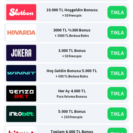
10.000 TL Hoşgeldin Bonusu
TIKLA
+ 50 Freespin
3000 TL %300 Bonus
TIKLA
+ 3000 TL Bedava Bahis
3.000 TL Bonus
TIKLA
+ 50 Freespin
Hoş Geldin Bonusu 5.000 TL
TIKLA
+ 500 TL Bedava Bahis
Her Ay 4.000 TL
TIKLA
Para Yatırma Bonusu
5.000 TL Bonus
TIKLA
+ 150 Freespin
Toplam 6.000 TL Bonus