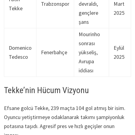
Trabzonspor
devraldı,
Mart
Tekke
gençlere
2025
şans
Mourinho
sonrası
Domenico
Eylül
Fenerbahçe
yükseliş,
Tedesco
2025
Avrupa
iddiası
Tekke’nin Hücum Vizyonu
Efsane golcü Tekke, 239 maçta 104 gol atmış bir isim.
Oyuncu yetiştirmeye odaklanarak takımı şampiyonluk
potasına taşıdı. Agresif pres ve hızlı geçişler onun