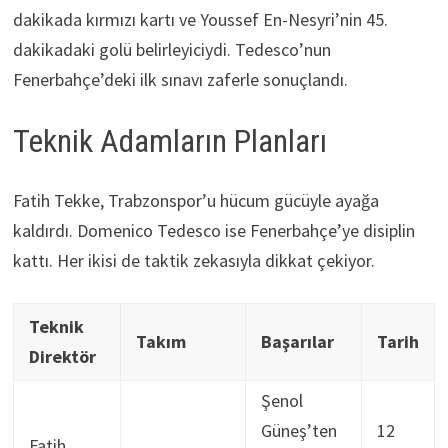
dakikada kırmızı kartı ve Youssef En-Nesyri’nin 45.
dakikadaki golü belirleyiciydi. Tedesco’nun
Fenerbahçe’deki ilk sınavı zaferle sonuçlandı.
Teknik Adamların Planları
Fatih Tekke, Trabzonspor’u hücum gücüyle ayağa
kaldırdı. Domenico Tedesco ise Fenerbahçe’ye disiplin
kattı. Her ikisi de taktik zekasıyla dikkat çekiyor.
Teknik
Takım
Başarılar
Tarih
Direktör
Şenol
Güneş’ten
12
Fatih