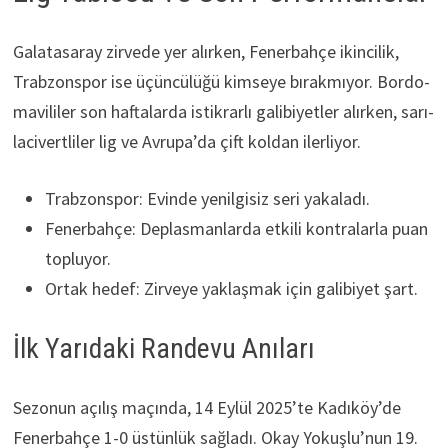
Galatasaray zirvede yer alırken, Fenerbahçe ikincilik,
Trabzonspor ise üçüncülüğü kimseye bırakmıyor. Bordo-
mavililer son haftalarda istikrarlı galibiyetler alırken, sarı-
lacivertliler lig ve Avrupa’da çift koldan ilerliyor.
Trabzonspor: Evinde yenilgisiz seri yakaladı.
Fenerbahçe: Deplasmanlarda etkili kontralarla puan
topluyor.
Ortak hedef: Zirveye yaklaşmak için galibiyet şart.
İlk Yarıdaki Randevu Anıları
Sezonun açılış maçında, 14 Eylül 2025’te Kadıköy’de
Fenerbahçe 1-0 üstünlük sağladı. Okay Yokuşlu’nun 19.