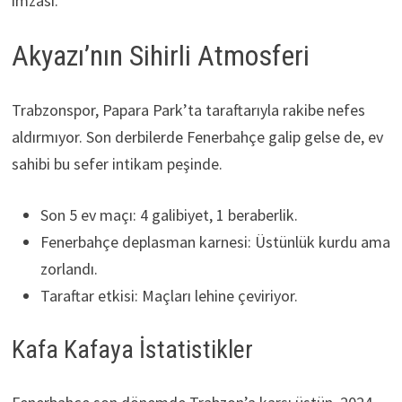
imzası.
Akyazı’nın Sihirli Atmosferi
Trabzonspor, Papara Park’ta taraftarıyla rakibe nefes
aldırmıyor. Son derbilerde Fenerbahçe galip gelse de, ev
sahibi bu sefer intikam peşinde.
Son 5 ev maçı: 4 galibiyet, 1 beraberlik.
Fenerbahçe deplasman karnesi: Üstünlük kurdu ama
zorlandı.
Taraftar etkisi: Maçları lehine çeviriyor.
Kafa Kafaya İstatistikler