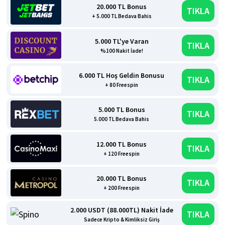
20.000 TL Bonus
TIKLA
+ 5.000 TL Bedava Bahis
5.000 TL'ye Varan
TIKLA
%100 Nakit İade!
6.000 TL Hoş Geldin Bonusu
TIKLA
+ 80 Freespin
5.000 TL Bonus
TIKLA
5.000 TL Bedava Bahis
12.000 TL Bonus
TIKLA
+ 120 Freespin
20.000 TL Bonus
TIKLA
+ 200 Freespin
2.000 USDT (88.000TL) Nakit İade
TIKLA
Sadece Kripto & Kimliksiz Giriş