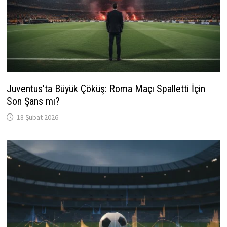
Juventus’ta Büyük Çöküş: Roma Maçı Spalletti İçin
Son Şans mı?
18 Şubat 2026