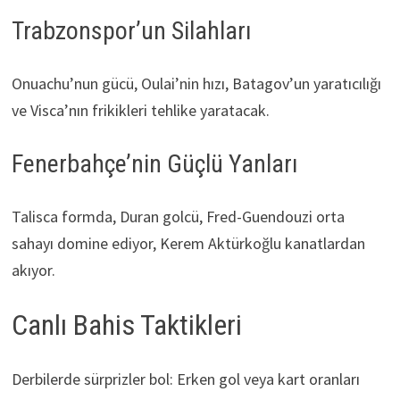
Trabzonspor’un Silahları
Onuachu’nun gücü, Oulai’nin hızı, Batagov’un yaratıcılığı
ve Visca’nın frikikleri tehlike yaratacak.
Fenerbahçe’nin Güçlü Yanları
Talisca formda, Duran golcü, Fred-Guendouzi orta
sahayı domine ediyor, Kerem Aktürkoğlu kanatlardan
akıyor.
Canlı Bahis Taktikleri
Derbilerde sürprizler bol: Erken gol veya kart oranları