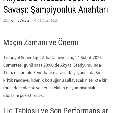
Savaşı: Şampiyonluk Anahtarı
by
Ahmet Yıldız
29 Ocak 2026
Maçın Zamanı ve Önemi
Trendyol Süper Lig 22. hafta heyecanı, 14 Şubat 2026
Cumartesi günü saat 20:00’de Akyazı Stadyumu’nda
Trabzonspor ile Fenerbahçe arasında yaşanacak. Bu
kritik randevu, liderlik koltuğunu sallayacak nitelikte bir
mücadele olacak ve her iki ekibin de şampiyonluk
iddiasını pekiştirecek.
Lig Tablosu ve Son Performanslar