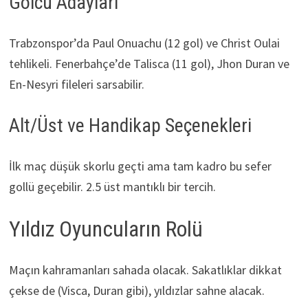
Golcü Adayları
Trabzonspor’da Paul Onuachu (12 gol) ve Christ Oulai
tehlikeli. Fenerbahçe’de Talisca (11 gol), Jhon Duran ve
En-Nesyri fileleri sarsabilir.
Alt/Üst ve Handikap Seçenekleri
İlk maç düşük skorlu geçti ama tam kadro bu sefer
gollü geçebilir. 2.5 üst mantıklı bir tercih.
Yıldız Oyuncuların Rolü
Maçın kahramanları sahada olacak. Sakatlıklar dikkat
çekse de (Visca, Duran gibi), yıldızlar sahne alacak.