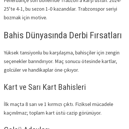
Fenerbahçe son dönemde Trabzon’a karşı üstün. 2024-
25’te 4-1, bu sezon 1-0 kazandılar. Trabzonspor seriyi
bozmak için motive.
Bahis Dünyasında Derbi Fırsatları
Yüksek tansiyonlu bu karşılaşma, bahisçiler için zengin
seçenekler barındırıyor. Maç sonucu ötesinde kartlar,
golcüler ve handikaplar öne çıkıyor.
Kart ve Sarı Kart Bahisleri
İlk maçta 8 sarı ve 1 kırmızı çıktı. Fiziksel mücadele
kaçınılmaz; toplam kart üstü cazip görünüyor.