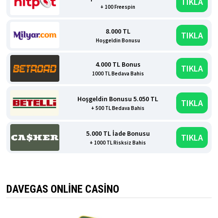
TIKLA
+ 100 Freespin
8.000 TL
TIKLA
Hoşgeldin Bonusu
4.000 TL Bonus
TIKLA
1000 TL Bedava Bahis
Hoşgeldin Bonusu 5.050 TL
TIKLA
+ 500 TL Bedava Bahis
5.000 TL İade Bonusu
TIKLA
+ 1000 TL Risksiz Bahis
DAVEGAS ONLINE CASINO