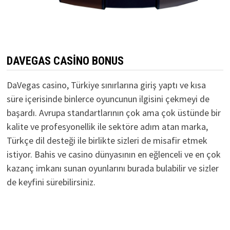
DAVEGAS CASINO BONUS
DaVegas casino, Türkiye sınırlarına giriş yaptı ve kısa
süre içerisinde binlerce oyuncunun ilgisini çekmeyi de
başardı. Avrupa standartlarının çok ama çok üstünde bir
kalite ve profesyonellik ile sektöre adım atan marka,
Türkçe dil desteği ile birlikte sizleri de misafir etmek
istiyor. Bahis ve casino dünyasının en eğlenceli ve en çok
kazanç imkanı sunan oyunlarını burada bulabilir ve sizler
de keyfini sürebilirsiniz.