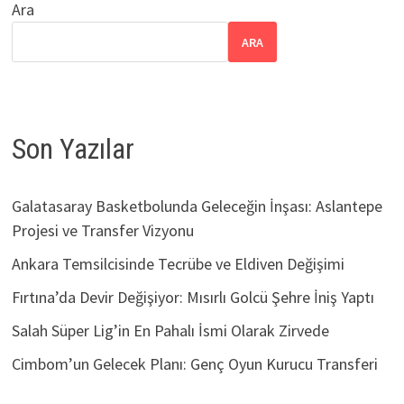
Ara
ARA
Son Yazılar
Galatasaray Basketbolunda Geleceğin İnşası: Aslantepe
Projesi ve Transfer Vizyonu
Ankara Temsilcisinde Tecrübe ve Eldiven Değişimi
Fırtına’da Devir Değişiyor: Mısırlı Golcü Şehre İniş Yaptı
Salah Süper Lig’in En Pahalı İsmi Olarak Zirvede
Cimbom’un Gelecek Planı: Genç Oyun Kurucu Transferi