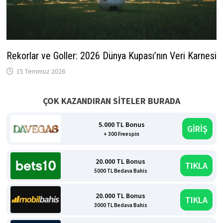
Rekorlar ve Goller: 2026 Dünya Kupası’nın Veri Karnesi
15 Temmuz 2026
ÇOK KAZANDIRAN SİTELER BURADA
5.000 TL Bonus
GİRİŞ
+ 300 Freespin
20.000 TL Bonus
TIKLA
5000 TL Bedava Bahis
20.000 TL Bonus
TIKLA
3000 TL Bedava Bahis