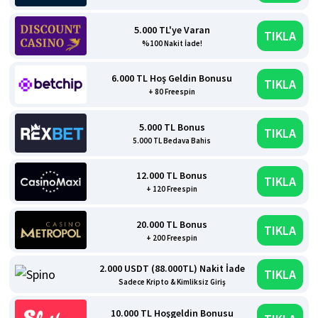
5.000 TL'ye Varan
TIKLA
%100 Nakit İade!
6.000 TL Hoş Geldin Bonusu
TIKLA
+ 80 Freespin
5.000 TL Bonus
TIKLA
5.000 TL Bedava Bahis
12.000 TL Bonus
TIKLA
+ 120 Freespin
20.000 TL Bonus
TIKLA
+ 200 Freespin
2.000 USDT (88.000TL) Nakit İade
TIKLA
Sadece Kripto & Kimliksiz Giriş
10.000 TL Hoşgeldin Bonusu