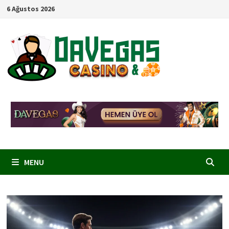
Skip
6 Ağustos 2026
to
content
MENU