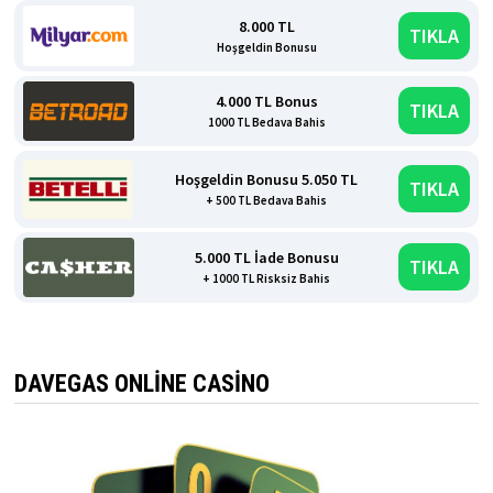
8.000 TL
TIKLA
Hoşgeldin Bonusu
4.000 TL Bonus
TIKLA
1000 TL Bedava Bahis
Hoşgeldin Bonusu 5.050 TL
TIKLA
+ 500 TL Bedava Bahis
5.000 TL İade Bonusu
TIKLA
+ 1000 TL Risksiz Bahis
DAVEGAS ONLINE CASINO