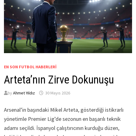
EN SON FUTBOL HABERLERI
Arteta’nın Zirve Dokunuşu
by
Ahmet Yıldız
30 Mayıs 2026
Arsenal’in başındaki Mikel Arteta, gösterdiği istikrarlı
yönetimle Premier Lig’de sezonun en başarılı teknik
adamı seçildi. İspanyol çalıştırıcının kurduğu düzen,