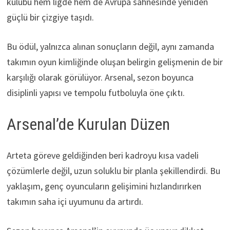
kulübü hem ligde hem de Avrupa sahnesinde yeniden
güçlü bir çizgiye taşıdı.
Bu ödül, yalnızca alınan sonuçların değil, aynı zamanda
takımın oyun kimliğinde oluşan belirgin gelişmenin de bir
karşılığı olarak görülüyor. Arsenal, sezon boyunca
disiplinli yapısı ve tempolu futboluyla öne çıktı.
Arsenal’de Kurulan Düzen
Arteta göreve geldiğinden beri kadroyu kısa vadeli
çözümlerle değil, uzun soluklu bir planla şekillendirdi. Bu
yaklaşım, genç oyuncuların gelişimini hızlandırırken
takımın saha içi uyumunu da artırdı.