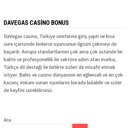
DAVEGAS CASINO BONUS
DaVegas casino, Türkiye sınırlarına giriş yaptı ve kısa
süre içerisinde binlerce oyuncunun ilgisini çekmeyi de
başardı. Avrupa standartlarının çok ama çok üstünde bir
kalite ve profesyonellik ile sektöre adım atan marka,
Türkçe dil desteği ile birlikte sizleri de misafir etmek
istiyor. Bahis ve casino dünyasının en eğlenceli ve en çok
kazanç imkanı sunan oyunlarını burada bulabilir ve sizler
de keyfini sürebilirsiniz.
Ara