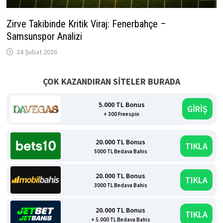
Zirve Takibinde Kritik Viraj: Fenerbahçe –
Samsunspor Analizi
24 Şubat 2026
ÇOK KAZANDIRAN SİTELER BURADA
5.000 TL Bonus
GİRİŞ
+ 300 Freespin
20.000 TL Bonus
TIKLA
5000 TL Bedava Bahis
20.000 TL Bonus
TIKLA
3000 TL Bedava Bahis
20.000 TL Bonus
TIKLA
+ 5.000 TL Bedava Bahis