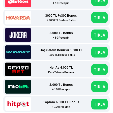
TIKLA
+ 50 Freespin
3000 TL %300 Bonus
TIKLA
+ 3000 TL Bedava Bahis
3.000 TL Bonus
TIKLA
+ 50 Freespin
Hoş Geldin Bonusu 5.000 TL
TIKLA
+ 500 TL Bedava Bahis
Her Ay 4.000 TL
TIKLA
Para Yatırma Bonusu
5.000 TL Bonus
TIKLA
+ 150 Freespin
Toplam 6.000 TL Bonus
TIKLA
+ 100 Freespin