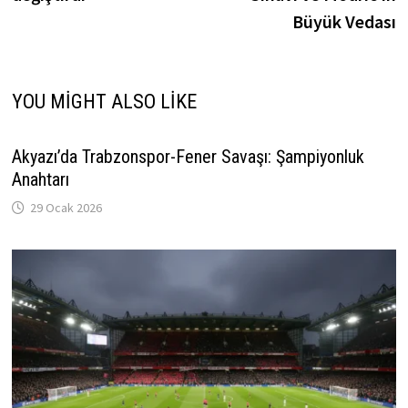
Büyük Vedası
YOU MIGHT ALSO LIKE
Akyazı’da Trabzonspor-Fener Savaşı: Şampiyonluk
Anahtarı
29 Ocak 2026