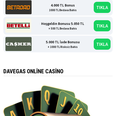
4.000 TL Bonus
TIKLA
1000 TL Bedava Bahis
Hoşgeldin Bonusu 5.050 TL
TIKLA
+ 500 TL Bedava Bahis
5.000 TL İade Bonusu
TIKLA
+ 1000 TL Risksiz Bahis
DAVEGAS ONLINE CASINO