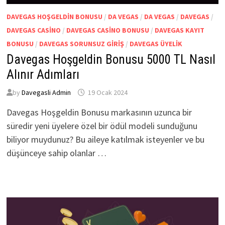
DAVEGAS HOŞGELDIN BONUSU
/
DA VEGAS
/
DA VEGAS
/
DAVEGAS
/
DAVEGAS CASINO
/
DAVEGAS CASINO BONUSU
/
DAVEGAS KAYIT
BONUSU
/
DAVEGAS SORUNSUZ GIRIŞ
/
DAVEGAS ÜYELIK
Davegas Hoşgeldin Bonusu 5000 TL Nasıl
Alınır Adımları
by
Davegasli Admin
19 Ocak 2024
Davegas Hoşgeldin Bonusu markasının uzunca bir
süredir yeni üyelere özel bir ödül modeli sunduğunu
biliyor muydunuz? Bu aileye katılmak isteyenler ve bu
düşünceye sahip olanlar …