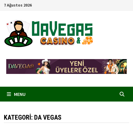
Skip
7 Ağustos 2026
to
content
MENU
KATEGORI:
DA VEGAS