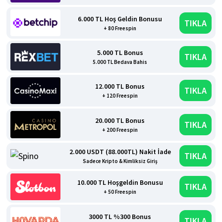
6.000 TL Hoş Geldin Bonusu
TIKLA
+ 80 Freespin
5.000 TL Bonus
TIKLA
5.000 TL Bedava Bahis
12.000 TL Bonus
TIKLA
+ 120 Freespin
20.000 TL Bonus
TIKLA
+ 200 Freespin
2.000 USDT (88.000TL) Nakit İade
TIKLA
Sadece Kripto & Kimliksiz Giriş
10.000 TL Hoşgeldin Bonusu
TIKLA
+ 50 Freespin
3000 TL %300 Bonus
TIKLA