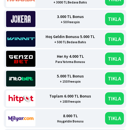
+ 3000 TL Bedava Bahis
3.000 TL Bonus
TIKLA
+ 50 Freespin
Hoş Geldin Bonusu 5.000 TL
TIKLA
+ 500 TL Bedava Bahis
Her Ay 4.000 TL
TIKLA
Para Yatırma Bonusu
5.000 TL Bonus
TIKLA
+ 150 Freespin
Toplam 6.000 TL Bonus
TIKLA
+ 100 Freespin
8.000 TL
TIKLA
Hoşgeldin Bonusu