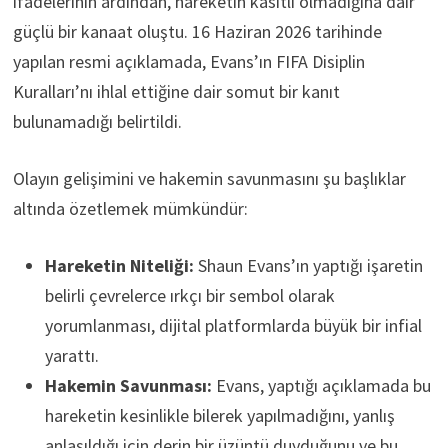
ifadelerinin ardından, hareketin kasıtlı olmadığına dair
güçlü bir kanaat oluştu. 16 Haziran 2026 tarihinde
yapılan resmi açıklamada, Evans’ın FIFA Disiplin
Kuralları’nı ihlal ettiğine dair somut bir kanıt
bulunamadığı belirtildi.
Olayın gelişimini ve hakemin savunmasını şu başlıklar
altında özetlemek mümkündür:
Hareketin Niteliği:
Shaun Evans’ın yaptığı işaretin
belirli çevrelerce ırkçı bir sembol olarak
yorumlanması, dijital platformlarda büyük bir infial
yarattı.
Hakemin Savunması:
Evans, yaptığı açıklamada bu
hareketin kesinlikle bilerek yapılmadığını, yanlış
anlaşıldığı için derin bir üzüntü duyduğunu ve bu