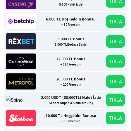
TIKLA
%100 Nakit İade!
6.000 TL Hoş Geldin Bonusu
TIKLA
+ 80 Freespin
5.000 TL Bonus
TIKLA
5.000 TL Bedava Bahis
12.000 TL Bonus
TIKLA
+ 120 Freespin
20.000 TL Bonus
TIKLA
+ 200 Freespin
2.000 USDT (88.000TL) Nakit İade
TIKLA
Sadece Kripto & Kimliksiz Giriş
10.000 TL Hoşgeldin Bonusu
TIKLA
+ 50 Freespin