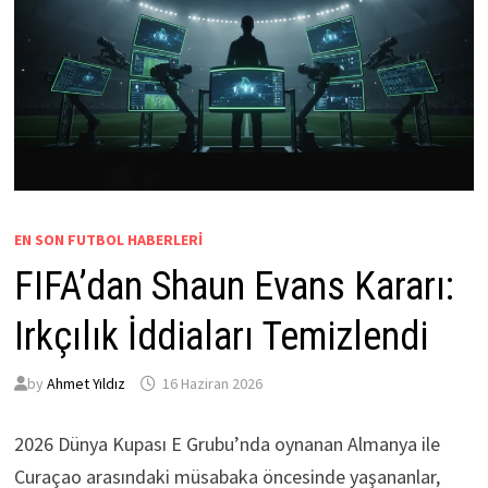
EN SON FUTBOL HABERLERI
FIFA’dan Shaun Evans Kararı:
Irkçılık İddiaları Temizlendi
by
Ahmet Yıldız
16 Haziran 2026
2026 Dünya Kupası E Grubu’nda oynanan Almanya ile
Curaçao arasındaki müsabaka öncesinde yaşananlar,