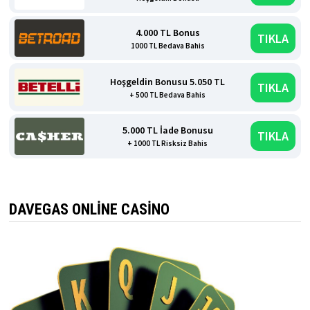
4.000 TL Bonus
TIKLA
1000 TL Bedava Bahis
Hoşgeldin Bonusu 5.050 TL
TIKLA
+ 500 TL Bedava Bahis
5.000 TL İade Bonusu
TIKLA
+ 1000 TL Risksiz Bahis
DAVEGAS ONLINE CASINO