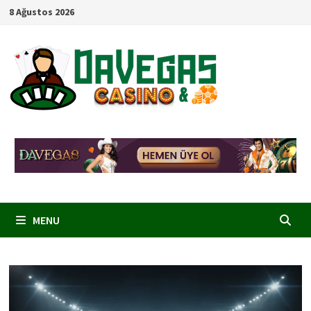
Skip
8 Ağustos 2026
to
content
MENU