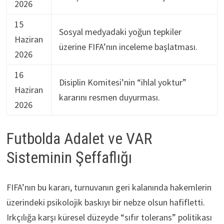
2026
15
Sosyal medyadaki yoğun tepkiler
Haziran
üzerine FIFA’nın inceleme başlatması.
2026
16
Disiplin Komitesi’nin “ihlal yoktur”
Haziran
kararını resmen duyurması.
2026
Futbolda Adalet ve VAR
Sisteminin Şeffaflığı
FIFA’nın bu kararı, turnuvanın geri kalanında hakemlerin
üzerindeki psikolojik baskıyı bir nebze olsun hafifletti.
Irkçılığa karşı küresel düzeyde “sıfır tolerans” politikası