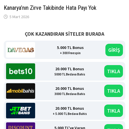
Kanarya’nın Zirve Takibinde Hata Payı Yok
5 Mart 2026
ÇOK KAZANDIRAN SİTELER BURADA
5.000 TL Bonus
GİRİŞ
+ 300 Freespin
20.000 TL Bonus
TIKLA
5000 TL Bedava Bahis
20.000 TL Bonus
TIKLA
3000 TL Bedava Bahis
20.000 TL Bonus
TIKLA
+ 5.000 TL Bedava Bahis
5.000 TL'ye Varan