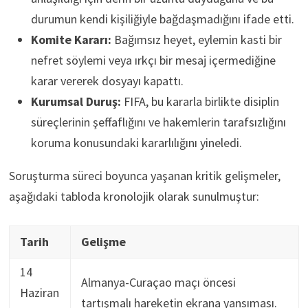
durumun kendi kişiliğiyle bağdaşmadığını ifade etti.
Komite Kararı:
Bağımsız heyet, eylemin kasti bir
nefret söylemi veya ırkçı bir mesaj içermediğine
karar vererek dosyayı kapattı.
Kurumsal Duruş:
FIFA, bu kararla birlikte disiplin
süreçlerinin şeffaflığını ve hakemlerin tarafsızlığını
koruma konusundaki kararlılığını yineledi.
Soruşturma süreci boyunca yaşanan kritik gelişmeler,
aşağıdaki tabloda kronolojik olarak sunulmuştur:
Tarih
Gelişme
14
Almanya-Curaçao maçı öncesi
Haziran
tartışmalı hareketin ekrana yansıması.