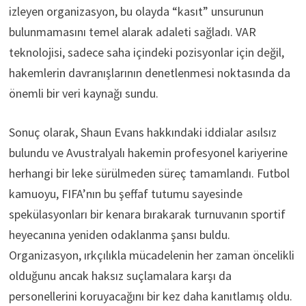
izleyen organizasyon, bu olayda “kasıt” unsurunun
bulunmamasını temel alarak adaleti sağladı. VAR
teknolojisi, sadece saha içindeki pozisyonlar için değil,
hakemlerin davranışlarının denetlenmesi noktasında da
önemli bir veri kaynağı sundu.
Sonuç olarak, Shaun Evans hakkındaki iddialar asılsız
bulundu ve Avustralyalı hakemin profesyonel kariyerine
herhangi bir leke sürülmeden süreç tamamlandı. Futbol
kamuoyu, FIFA’nın bu şeffaf tutumu sayesinde
spekülasyonları bir kenara bırakarak turnuvanın sportif
heyecanına yeniden odaklanma şansı buldu.
Organizasyon, ırkçılıkla mücadelenin her zaman öncelikli
olduğunu ancak haksız suçlamalara karşı da
personellerini koruyacağını bir kez daha kanıtlamış oldu.