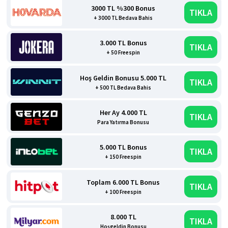
3000 TL %300 Bonus
TIKLA
+ 3000 TL Bedava Bahis
3.000 TL Bonus
TIKLA
+ 50 Freespin
Hoş Geldin Bonusu 5.000 TL
TIKLA
+ 500 TL Bedava Bahis
Her Ay 4.000 TL
TIKLA
Para Yatırma Bonusu
5.000 TL Bonus
TIKLA
+ 150 Freespin
Toplam 6.000 TL Bonus
TIKLA
+ 100 Freespin
8.000 TL
TIKLA
Hoşgeldin Bonusu