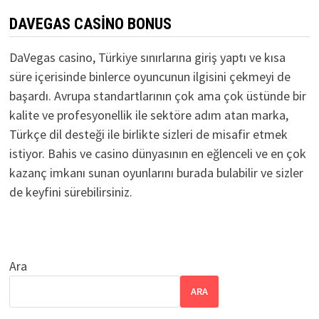
DAVEGAS CASINO BONUS
DaVegas casino, Türkiye sınırlarına giriş yaptı ve kısa
süre içerisinde binlerce oyuncunun ilgisini çekmeyi de
başardı. Avrupa standartlarının çok ama çok üstünde bir
kalite ve profesyonellik ile sektöre adım atan marka,
Türkçe dil desteği ile birlikte sizleri de misafir etmek
istiyor. Bahis ve casino dünyasının en eğlenceli ve en çok
kazanç imkanı sunan oyunlarını burada bulabilir ve sizler
de keyfini sürebilirsiniz.
Ara
ARA