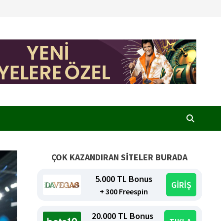
ÇOK KAZANDIRAN SİTELER BURADA
5.000 TL Bonus
GİRİŞ
+ 300 Freespin
20.000 TL Bonus