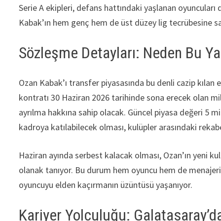
Serie A ekipleri, defans hattındaki yaşlanan oyuncuları 
Kabak’ın hem genç hem de üst düzey lig tecrübesine sah
Sözleşme Detayları: Neden Bu Ya
Ozan Kabak’ı transfer piyasasında bu denli cazip kılan
kontratı 30 Haziran 2026 tarihinde sona erecek olan mi
ayrılma hakkına sahip olacak. Güncel piyasa değeri 5 m
kadroya katılabilecek olması, kulüpler arasındaki rekabet
Haziran ayında serbest kalacak olması, Ozan’ın yeni ku
olanak tanıyor. Bu durum hem oyuncu hem de menajeri i
oyuncuyu elden kaçırmanın üzüntüsü yaşanıyor.
Kariyer Yolculuğu: Galatasaray’d