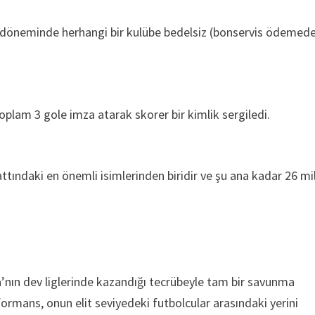
r döneminde herhangi bir kulübe bedelsiz (bonservis ödemed
lam 3 gole imza atarak skorer bir kimlik sergiledi.
tındaki en önemli isimlerinden biridir ve şu ana kadar 26 mil
nın dev liglerinde kazandığı tecrübeyle tam bir savunma
rmans, onun elit seviyedeki futbolcular arasındaki yerini