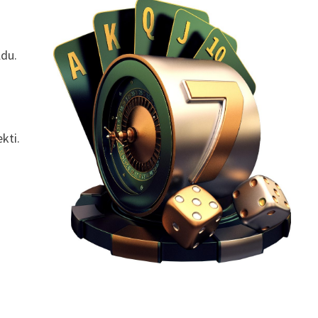
ldu.
kti.