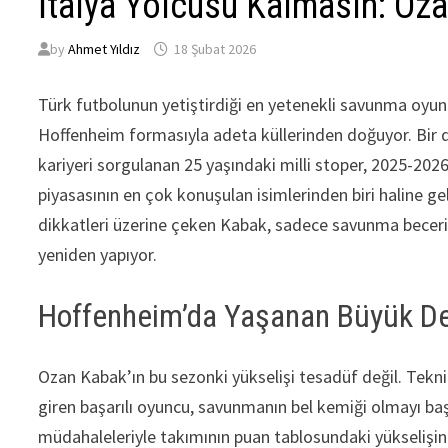
İtalya Yolcusu Kalmasın: Oza
by
Ahmet Yıldız
18 Şubat 2026
Türk futbolunun yetiştirdiği en yetenekli savunma oyun
Hoffenheim formasıyla adeta küllerinden doğuyor. Bir 
kariyeri sorgulanan 25 yaşındaki milli stoper, 2025-20
piyasasının en çok konuşulan isimlerinden biri haline ge
dikkatleri üzerine çeken Kabak, sadece savunma beceril
yeniden yapıyor.
Hoffenheim’da Yaşanan Büyük De
Ozan Kabak’ın bu sezonki yükselişi tesadüf değil. Tekn
giren başarılı oyuncu, savunmanın bel kemiği olmayı başar
müdahaleleriyle takımının puan tablosundaki yükselişind