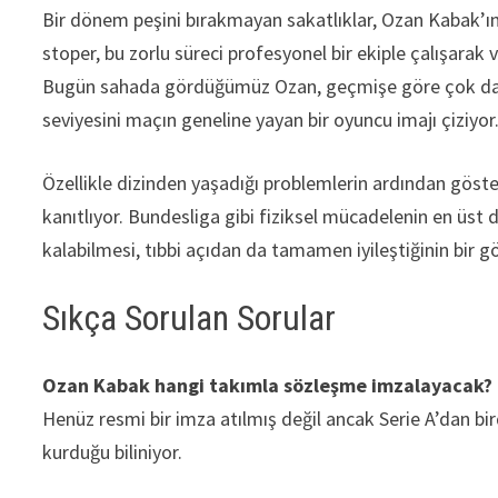
Bir dönem peşini bırakmayan sakatlıklar, Ozan Kabak’ın
stoper, bu zorlu süreci profesyonel bir ekiple çalışarak 
Bugün sahada gördüğümüz Ozan, geçmişe göre çok daha
seviyesini maçın geneline yayan bir oyuncu imajı çiziyor
Özellikle dizinden yaşadığı problemlerin ardından göst
kanıtlıyor. Bundesliga gibi fiziksel mücadelenin en üs
kalabilmesi, tıbbi açıdan da tamamen iyileştiğinin bir gö
Sıkça Sorulan Sorular
Ozan Kabak hangi takımla sözleşme imzalayacak?
Henüz resmi bir imza atılmış değil ancak Serie A’dan bir
kurduğu biliniyor.