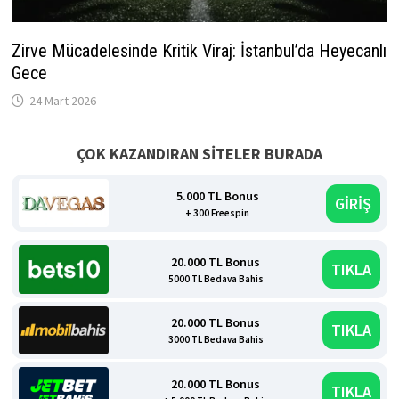
Zirve Mücadelesinde Kritik Viraj: İstanbul’da Heyecanlı
Gece
24 Mart 2026
ÇOK KAZANDIRAN SİTELER BURADA
5.000 TL Bonus
GİRİŞ
+ 300 Freespin
20.000 TL Bonus
TIKLA
5000 TL Bedava Bahis
20.000 TL Bonus
TIKLA
3000 TL Bedava Bahis
20.000 TL Bonus
TIKLA