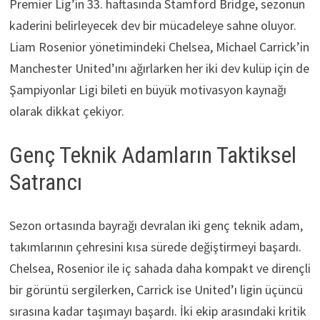
Premier Lig’in 33. haftasında Stamford Bridge, sezonun
kaderini belirleyecek dev bir mücadeleye sahne oluyor.
Liam Rosenior yönetimindeki Chelsea, Michael Carrick’in
Manchester United’ını ağırlarken her iki dev kulüp için de
Şampiyonlar Ligi bileti en büyük motivasyon kaynağı
olarak dikkat çekiyor.
Genç Teknik Adamların Taktiksel
Satrancı
Sezon ortasında bayrağı devralan iki genç teknik adam,
takımlarının çehresini kısa sürede değiştirmeyi başardı.
Chelsea, Rosenior ile iç sahada daha kompakt ve dirençli
bir görüntü sergilerken, Carrick ise United’ı ligin üçüncü
sırasına kadar taşımayı başardı. İki ekip arasındaki kritik