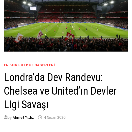
EN SON FUTBOL HABERLERI
Londra’da Dev Randevu:
Chelsea ve United’ın Devler
Ligi Savaşı
by
Ahmet Yıldız
4 Nisan 2026