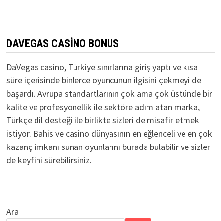
DAVEGAS CASINO BONUS
DaVegas casino, Türkiye sınırlarına giriş yaptı ve kısa
süre içerisinde binlerce oyuncunun ilgisini çekmeyi de
başardı. Avrupa standartlarının çok ama çok üstünde bir
kalite ve profesyonellik ile sektöre adım atan marka,
Türkçe dil desteği ile birlikte sizleri de misafir etmek
istiyor. Bahis ve casino dünyasının en eğlenceli ve en çok
kazanç imkanı sunan oyunlarını burada bulabilir ve sizler
de keyfini sürebilirsiniz.
Ara