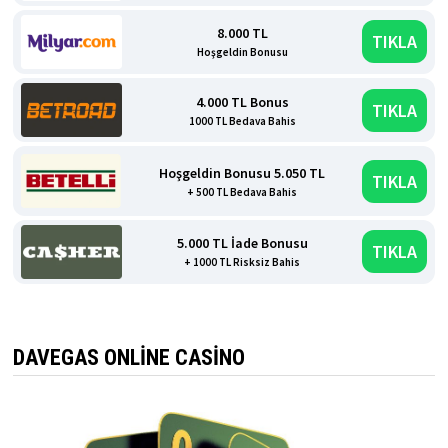
8.000 TL
TIKLA
Hoşgeldin Bonusu
4.000 TL Bonus
TIKLA
1000 TL Bedava Bahis
Hoşgeldin Bonusu 5.050 TL
TIKLA
+ 500 TL Bedava Bahis
5.000 TL İade Bonusu
TIKLA
+ 1000 TL Risksiz Bahis
DAVEGAS ONLINE CASINO