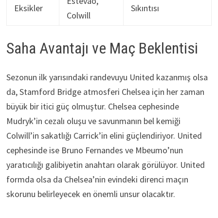
Estevão,
Eksikler
Sıkıntısı
Colwill
Saha Avantajı ve Maç Beklentisi
Sezonun ilk yarısındaki randevuyu United kazanmış olsa
da, Stamford Bridge atmosferi Chelsea için her zaman
büyük bir itici güç olmuştur. Chelsea cephesinde
Mudryk’in cezalı oluşu ve savunmanın bel kemiği
Colwill’in sakatlığı Carrick’in elini güçlendiriyor. United
cephesinde ise Bruno Fernandes ve Mbeumo’nun
yaratıcılığı galibiyetin anahtarı olarak görülüyor. United
formda olsa da Chelsea’nin evindeki direnci maçın
skorunu belirleyecek en önemli unsur olacaktır.