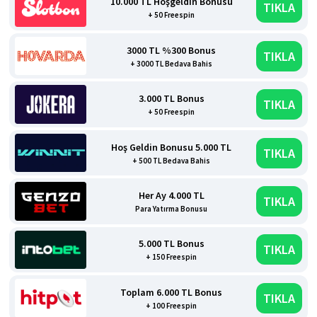
10.000 TL Hoşgeldin Bonusu
TIKLA
+ 50 Freespin
3000 TL %300 Bonus
TIKLA
+ 3000 TL Bedava Bahis
3.000 TL Bonus
TIKLA
+ 50 Freespin
Hoş Geldin Bonusu 5.000 TL
TIKLA
+ 500 TL Bedava Bahis
Her Ay 4.000 TL
TIKLA
Para Yatırma Bonusu
5.000 TL Bonus
TIKLA
+ 150 Freespin
Toplam 6.000 TL Bonus
TIKLA
+ 100 Freespin