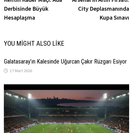
gezinmesi
Derbisinde Büyük
City Deplasmanında
Hesaplaşma
Kupa Sınavı
YOU MIGHT ALSO LIKE
Galatasaray’ın Kalesinde Uğurcan Çakır Rüzgarı Esiyor
17 Mart 2026