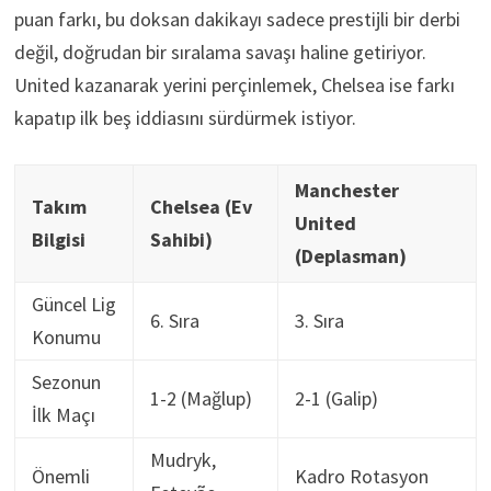
puan farkı, bu doksan dakikayı sadece prestijli bir derbi
değil, doğrudan bir sıralama savaşı haline getiriyor.
United kazanarak yerini perçinlemek, Chelsea ise farkı
kapatıp ilk beş iddiasını sürdürmek istiyor.
Manchester
Takım
Chelsea (Ev
United
Bilgisi
Sahibi)
(Deplasman)
Güncel Lig
6. Sıra
3. Sıra
Konumu
Sezonun
1-2 (Mağlup)
2-1 (Galip)
İlk Maçı
Mudryk,
Önemli
Kadro Rotasyon