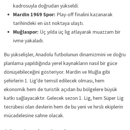
kadrosuyla doğrudan yükseldi.
Mardin 1969 Spor:
Play-off finalini kazanarak
tarihindeki en üst noktaya ulaştı.
Muğlaspor:
Üç yılda üç lig atlayarak muazzam bir
ivme yakaladı.
Bu yükselişler, Anadolu futbolunun dinamizmini ve doğru
planlama yapıldığında yerel kaynakların nasıl bir güce
dönüşebileceğini gösteriyor. Mardin ve Muğla gibi
şehirlerin 1. Lig’de temsil edilecek olması, hem
ekonomik hem de turistik açıdan bu bölgelere büyük
katkı sağlayacaktır. Gelecek sezon 1. Lig, hem Süper Lig
tecrübesi olan devlerin hem de bu yeni ve hırslı ekiplerin
mücadelesine sahne olacak.