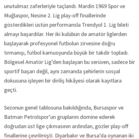
unutulmaz zaferleriyle taçlandı. Mardin 1969 Spor ve
Muğlaspor, Nesine 2. Lig play-off finallerinde
gösterdikleri üstün performansla Trendyol 1. Lig bileti
almayı başardılar. Her iki kulübün de amatör liglerden
başlayarak profesyonel futbolun zirvesine doğru
tırmanışı, futbol kamuoyunda büyük bir takdir topladı.
Bölgesel Amatör Lig’den başlayan bu serüven, sadece bir
sportif başarı değil, aynı zamanda şehirlerin sosyal
dokusuna işleyen bir diriliş hikâyesi olarak kayıtlara
geçti.
Sezonun genel tablosuna bakıldığında, Bursaspor ve
Batman Petrolspor’un gruplarını domine ederek
doğrudan üst lige çıkmasının ardından, gözler play-off
finallerine çevrilmişti. Diyarbakır ve Bursa’da oynanan iki