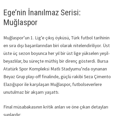
Ege’nin İnanılmaz Serisi:
Muğlaspor
Muğlaspor’un 1. Lig’e çıkış öyküsü, Türk futbol tarihinin
en sıra dışı başarılarından biri olarak nitelendiriliyor. Üst
üste üç sezon boyunca her yıl bir üst lige yükselen yeşil-
beyazlılar, bu süreçte müthiş bir direnç gösterdi. Bursa
Atatürk Spor Kompleksi Matlı Stadyumu’nda oynanan
Beyaz Grup play-off finalinde, güçlü rakibi Seza Çimento
Elazığspor ile karşılaşan Muğlaspor, futbolseverlere
unutulmaz bir akşam yaşattı.
Final müsabakasının kritik anları ve öne çıkan detayları
şunlardır: