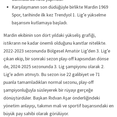
Karşılaşmanın son düdüğüyle birlikte Mardin 1969
Spor, tarihinde ilk kez Trendyol 1. Lig’e yükselme
başarısını kutlamaya başladı.
Mardin ekibinin son dört yıldaki yükseliş grafiği,
istikrarın ne kadar önemli olduğunu kanıtlar nitelikte.
2022-2023 sezonunda Bölgesel Amatör Lig’den 3. Lig’e
çıkan ekip, bir sonraki sezon play-off kapısından dönse
de, 2024-2025 sezonunda 3. Lig şampiyonu olarak 2.
Lig’e adım atmıştı. Bu sezon ise 22 galibiyet ve 71
puanla tamamladıkları normal sezonu, play-off
şampiyonluğuyla süsleyerek bir rüyayı gerçeğe
dönüştürdüler. Başkan Rıdvan Aşar önderliğindeki
yönetim anlayışı, takımın mali ve sportif başarısındaki en
büyük pay sahibi olarak görülüyor.