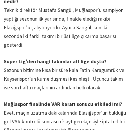
nedir?
Teknik direktör Mustafa Sarıgül, Muğlaspor’u şampiyon
yaptığı sezonun ilk yarısında, finalde elediği rakibi
Elazığspor’u çalıştırıyordu. Ayrıca Sarıgül, son iki
sezonda iki farklı takımı bir üst lige çıkarma başarısı
gösterdi.
Süper Lig’den hangi takımlar alt lige düştü?
Sezonun bitimine kısa bir süre kala Fatih Karagümrük ve
Kayserispor’un küme düşmesi kesinleşti. Üçüncü takım
ise son hafta maçlarının ardından belli olacak.
Muğlaspor finalinde VAR kararı sonucu etkiledi mi?
Evet, maçın uzatma dakikalarında Elazığspor’un bulduğu
gol VAR kontrolü sonrası ofsayt gerekçesiyle iptal edildi.