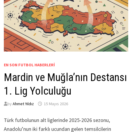
EN SON FUTBOL HABERLERI
Mardin ve Muğla’nın Destansı
1. Lig Yolculuğu
by
Ahmet Yıldız
15 Mayıs 2026
Türk futbolunun alt liglerinde 2025-2026 sezonu,
Anadolu’nun iki farklı ucundan gelen temsilcilerin