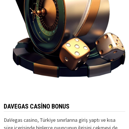
DAVEGAS CASINO BONUS
DaVegas casino, Türkiye sınırlarına giriş yaptı ve kısa
süre içerisinde binlerce oyuncunun ilgisini çekmeyi de