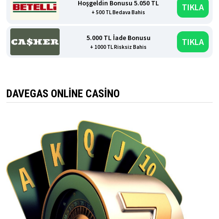
Hoşgeldin Bonusu 5.050 TL
TIKLA
+ 500 TL Bedava Bahis
5.000 TL İade Bonusu
TIKLA
+ 1000 TL Risksiz Bahis
DAVEGAS ONLINE CASINO