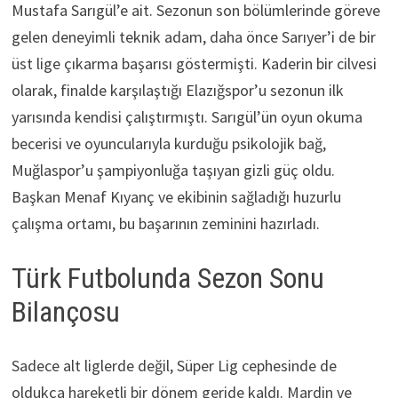
Mustafa Sarıgül’e ait. Sezonun son bölümlerinde göreve
gelen deneyimli teknik adam, daha önce Sarıyer’i de bir
üst lige çıkarma başarısı göstermişti. Kaderin bir cilvesi
olarak, finalde karşılaştığı Elazığspor’u sezonun ilk
yarısında kendisi çalıştırmıştı. Sarıgül’ün oyun okuma
becerisi ve oyuncularıyla kurduğu psikolojik bağ,
Muğlaspor’u şampiyonluğa taşıyan gizli güç oldu.
Başkan Menaf Kıyanç ve ekibinin sağladığı huzurlu
çalışma ortamı, bu başarının zeminini hazırladı.
Türk Futbolunda Sezon Sonu
Bilançosu
Sadece alt liglerde değil, Süper Lig cephesinde de
oldukça hareketli bir dönem geride kaldı. Mardin ve