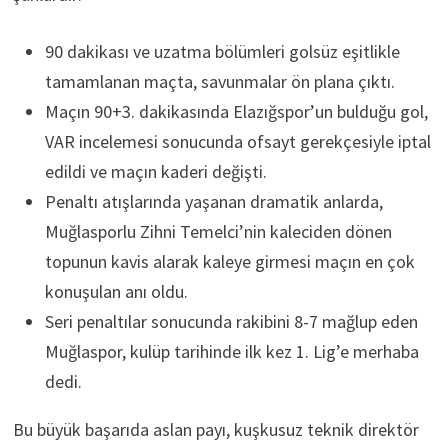
90 dakikası ve uzatma bölümleri golsüz eşitlikle
tamamlanan maçta, savunmalar ön plana çıktı.
Maçın 90+3. dakikasında Elazığspor’un bulduğu gol,
VAR incelemesi sonucunda ofsayt gerekçesiyle iptal
edildi ve maçın kaderi değişti.
Penaltı atışlarında yaşanan dramatik anlarda,
Muğlasporlu Zihni Temelci’nin kaleciden dönen
topunun kavis alarak kaleye girmesi maçın en çok
konuşulan anı oldu.
Seri penaltılar sonucunda rakibini 8-7 mağlup eden
Muğlaspor, kulüp tarihinde ilk kez 1. Lig’e merhaba
dedi.
Bu büyük başarıda aslan payı, kuşkusuz teknik direktör