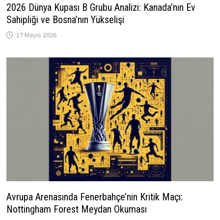
2026 Dünya Kupası B Grubu Analizi: Kanada’nın Ev
Sahipliği ve Bosna’nın Yükselişi
17 Mayıs 2026
Avrupa Arenasında Fenerbahçe’nin Kritik Maçı:
Nottingham Forest Meydan Okuması