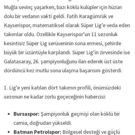
Muğla sevinç yaşarken, bazı köklü kulüpler için hüzün
dolu bir vedanın vakti geldi. Fatih Karagümrük ve
Kayserispor, matematiksel olarak Süper Lig’e veda eden
takımlar oldu. Özellikle Kayserispor’un 11 sezonluk
kesintisiz Süper Lig serüveninin sona ermesi, şehirde
büyük bir üzüntüyle karşılandı. Süper Lig’in zirvesinde ise
Galatasaray, 26. şampiyonluğunu ilan ederek üst üste
dördüncü kez mutlu sona ulaşma başarısını gösterdi.
1. Lig’e yeni katılan dört takımın profili, önümüzdeki
sezonun ne kadar zorlu geçeceğinin habercisi:
Bursaspor:
Şampiyonluk geçmişi olan köklü bir
camia, doğrudan yükseldi.
Batman Petrolspor:
Bölgesel desteği ve güçlü