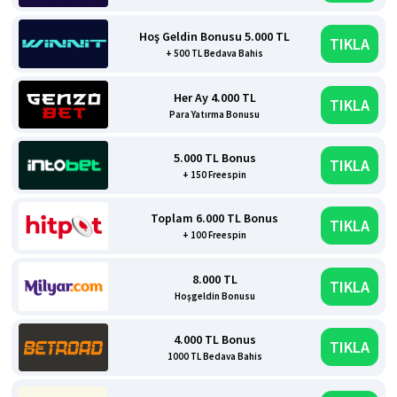
Hoş Geldin Bonusu 5.000 TL
TIKLA
+ 500 TL Bedava Bahis
Her Ay 4.000 TL
TIKLA
Para Yatırma Bonusu
5.000 TL Bonus
TIKLA
+ 150 Freespin
Toplam 6.000 TL Bonus
TIKLA
+ 100 Freespin
8.000 TL
TIKLA
Hoşgeldin Bonusu
4.000 TL Bonus
TIKLA
1000 TL Bedava Bahis