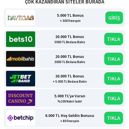
ÇOK KAZANDIRAN SİTELER BURADA
5.000 TL Bonus
GİRİŞ
+ 300 Freespin
20.000 TL Bonus
TIKLA
5000 TL Bedava Bahis
20.000 TL Bonus
TIKLA
3000 TL Bedava Bahis
20.000 TL Bonus
TIKLA
+ 5.000 TL Bedava Bahis
5.000 TL'ye Varan
TIKLA
%100 Nakit İade!
6.000 TL Hoş Geldin Bonusu
TIKLA
+ 80 Freespin