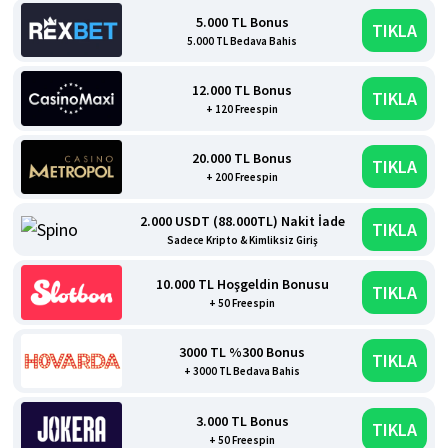
5.000 TL Bonus
TIKLA
5.000 TL Bedava Bahis
12.000 TL Bonus
TIKLA
+ 120 Freespin
20.000 TL Bonus
TIKLA
+ 200 Freespin
2.000 USDT (88.000TL) Nakit İade
TIKLA
Sadece Kripto & Kimliksiz Giriş
10.000 TL Hoşgeldin Bonusu
TIKLA
+ 50 Freespin
3000 TL %300 Bonus
TIKLA
+ 3000 TL Bedava Bahis
3.000 TL Bonus
TIKLA
+ 50 Freespin