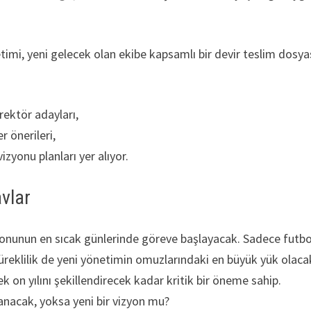
mi, yeni gelecek olan ekibe kapsamlı bir devir teslim dosya
rektör adayları,
 önerileri,
zyonu planları yer alıyor.
vlar
zonunun en sıcak günlerinde göreve başlayacak. Sadece futbo
süreklilik de yeni yönetimin omuzlarındaki en büyük yük olaca
 on yılını şekillendirecek kadar kritik bir öneme sahip.
anacak, yoksa yeni bir vizyon mu?