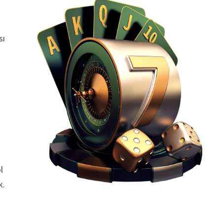
sı
l
k.