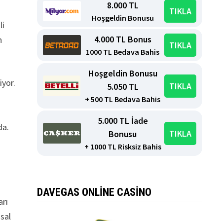
8.000 TL
TIKLA
Hoşgeldin Bonusu
li
4.000 TL Bonus
n
TIKLA
1000 TL Bedava Bahis
Hoşgeldin Bonusu
iyor.
TIKLA
5.050 TL
+ 500 TL Bedava Bahis
5.000 TL İade
da.
TIKLA
Bonusu
+ 1000 TL Risksiz Bahis
DAVEGAS ONLINE CASINO
arı
sal