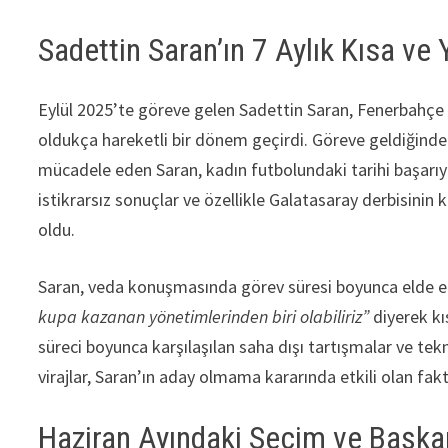
Sadettin Saran’ın 7 Aylık Kısa ve
Eylül 2025’te göreve gelen Sadettin Saran, Fenerbahç
oldukça hareketli bir dönem geçirdi. Göreve geldiğind
mücadele eden Saran, kadın futbolundaki tarihi başarıy
istikrarsız sonuçlar ve özellikle Galatasaray derbisini
oldu.
Saran, veda konuşmasında görev süresi boyunca elde edi
kupa kazanan yönetimlerinden biri olabiliriz”
diyerek kı
süreci boyunca karşılaşılan saha dışı tartışmalar ve tek
virajlar, Saran’ın aday olmama kararında etkili olan fak
Haziran Ayındaki Seçim ve Başkan