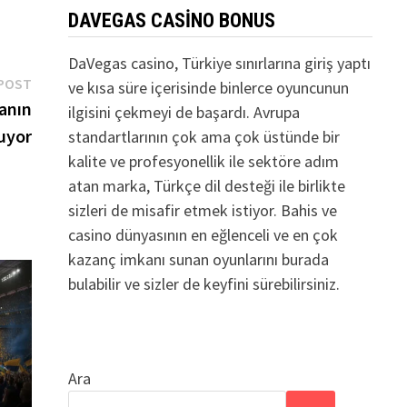
DAVEGAS CASINO BONUS
DaVegas casino, Türkiye sınırlarına giriş yaptı
Next
POST
ve kısa süre içerisinde binlerce oyuncunun
post:
anın
ilgisini çekmeyi de başardı. Avrupa
şuyor
standartlarının çok ama çok üstünde bir
kalite ve profesyonellik ile sektöre adım
atan marka, Türkçe dil desteği ile birlikte
sizleri de misafir etmek istiyor. Bahis ve
casino dünyasının en eğlenceli ve en çok
kazanç imkanı sunan oyunlarını burada
bulabilir ve sizler de keyfini sürebilirsiniz.
Ara