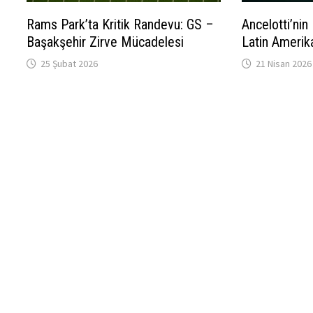
Rams Park’ta Kritik Randevu: GS –
Ancelotti’nin
Başakşehir Zirve Mücadelesi
Latin Amerik
25 Şubat 2026
21 Nisan 2026