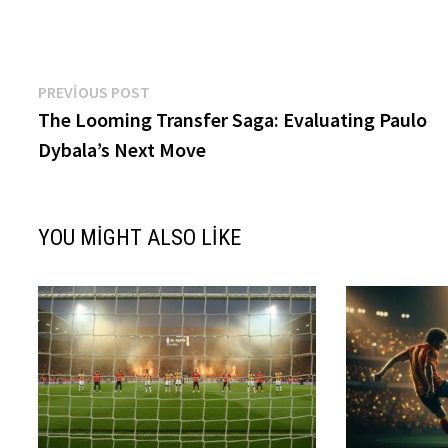
Yazı
Previous
PREVIOUS POST
post:
The Looming Transfer Saga: Evaluating Paulo
gezinmesi
Dybala’s Next Move
YOU MIGHT ALSO LIKE