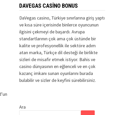
DAVEGAS CASINO BONUS
DaVegas casino, Türkiye sınırlarına giriş yaptı
ve kısa süre içerisinde binlerce oyuncunun
ilgisini çekmeyi de başardı. Avrupa
standartlarının çok ama çok üstünde bir
kalite ve profesyonellik ile sektöre adım
atan marka, Türkçe dil desteği ile birlikte
sizleri de misafir etmek istiyor. Bahis ve
casino dünyasının en eğlenceli ve en çok
kazanç imkanı sunan oyunlarını burada
bulabilir ve sizler de keyfini sürebilirsiniz.
d’un
Ara