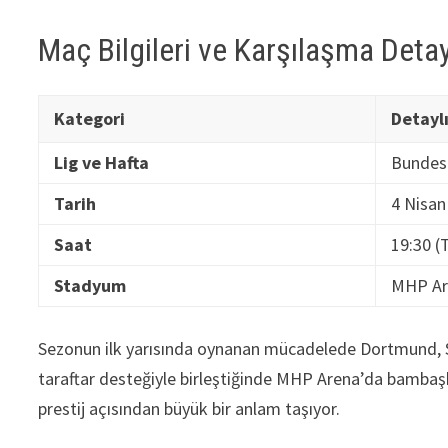
Maç Bilgileri ve Karşılaşma Detay
Kategori
Detaylı
Lig ve Hafta
Bundesl
Tarih
4 Nisan
Saat
19:30 (
Stadyum
MHP Ar
Sezonun ilk yarısında oynanan mücadelede Dortmund, Si
taraftar desteğiyle birleştiğinde MHP Arena’da bambaş
prestij açısından büyük bir anlam taşıyor.