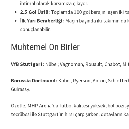
ihtimal olarak karşımıza çıkıyor.
2.5 Gol Üstü:
Toplamda 100 gol barajını aşan iki ta
İlk Yarı Beraberliği:
Maçın başında iki takımın da k
sonuçlanabilir.
Muhtemel On Birler
VfB Stuttgart:
Nübel; Vagnoman, Rouault, Chabot, Mittel
Borussia Dortmund:
Kobel; Ryerson, Anton, Schlotter
Guirassy.
Özetle, MHP Arena’da futbol kalitesi yüksek, bol pozis
tecrübesi ile Stuttgart’ın hırsı çarpışırken, detayların 