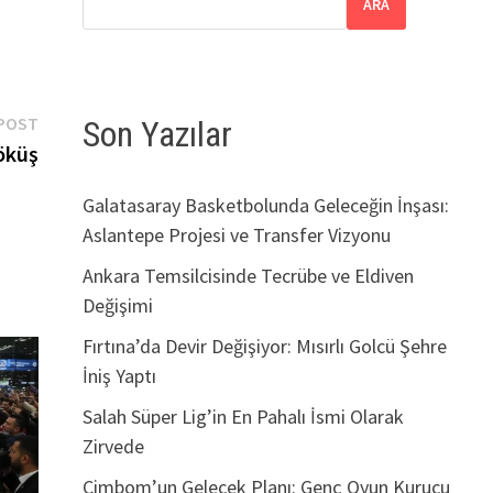
ARA
Next
POST
Son Yazılar
post:
öküş
Galatasaray Basketbolunda Geleceğin İnşası:
Aslantepe Projesi ve Transfer Vizyonu
Ankara Temsilcisinde Tecrübe ve Eldiven
Değişimi
Fırtına’da Devir Değişiyor: Mısırlı Golcü Şehre
İniş Yaptı
Salah Süper Lig’in En Pahalı İsmi Olarak
Zirvede
Cimbom’un Gelecek Planı: Genç Oyun Kurucu