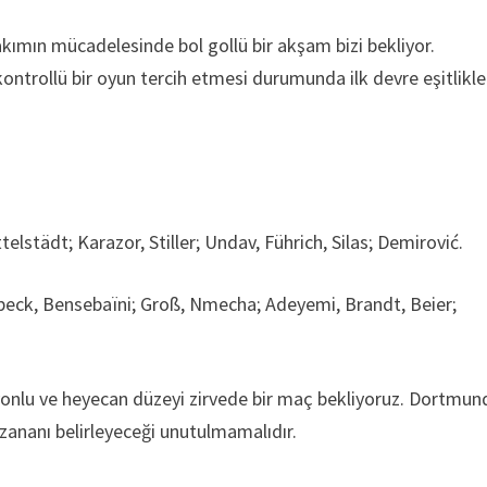
kımın mücadelesinde bol gollü bir akşam bizi bekliyor.
ontrollü bir oyun tercih etmesi durumunda ilk devre eşitlikle
städt; Karazor, Stiller; Undav, Führich, Silas; Demirović.
beck, Bensebaïni; Groß, Nmecha; Adeyemi, Brandt, Beier;
yonlu ve heyecan düzeyi zirvede bir maç bekliyoruz. Dortmun
kazananı belirleyeceği unutulmamalıdır.