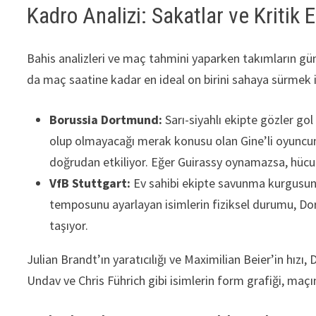
Kadro Analizi: Sakatlar ve Kritik E
Bahis analizleri ve maç tahmini yaparken takımların gün
da maç saatine kadar en ideal on birini sahaya sürmek i
Borussia Dortmund:
Sarı-siyahlı ekipte gözler go
olup olmayacağı merak konusu olan Gine’li oyuncu
doğrudan etkiliyor. Eğer Guirassy oynamazsa, hüc
VfB Stuttgart:
Ev sahibi ekipte savunma kurgusunda
temposunu ayarlayan isimlerin fiziksel durumu, D
taşıyor.
Julian Brandt’ın yaratıcılığı ve Maximilian Beier’in hı
Undav ve Chris Führich gibi isimlerin form grafiği, maçın