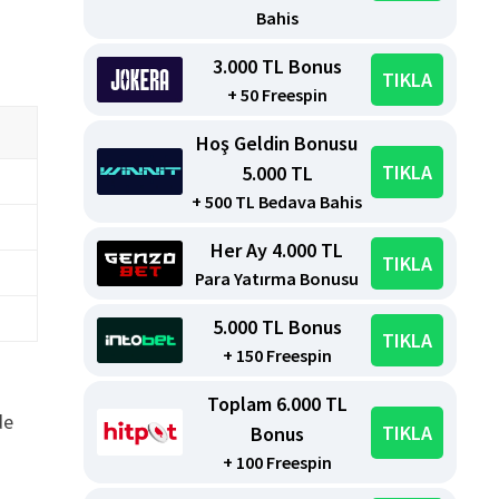
Bahis
3.000 TL Bonus
TIKLA
+ 50 Freespin
Hoş Geldin Bonusu
TIKLA
5.000 TL
+ 500 TL Bedava Bahis
Her Ay 4.000 TL
TIKLA
Para Yatırma Bonusu
5.000 TL Bonus
TIKLA
+ 150 Freespin
Toplam 6.000 TL
de
TIKLA
Bonus
+ 100 Freespin