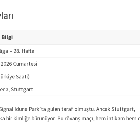
ları
 Bilgi
iga – 28. Hafta
 2026 Cumartesi
Türkiye Saati)
ena, Stuttgart
gnal Iduna Park’ta gülen taraf olmuştu. Ancak Stuttgart,
ka bir kimliğe bürünüyor. Bu rövanş maçı, hem intikam hem 