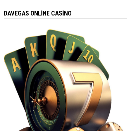
DAVEGAS ONLINE CASINO