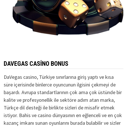
DAVEGAS CASINO BONUS
DaVegas casino, Türkiye sınırlarına giriş yaptı ve kısa
süre içerisinde binlerce oyuncunun ilgisini çekmeyi de
başardı. Avrupa standartlarının çok ama çok üstünde bir
kalite ve profesyonellik ile sektöre adım atan marka,
Türkçe dil desteği ile birlikte sizleri de misafir etmek
istiyor. Bahis ve casino dünyasının en eğlenceli ve en çok
kazanç imkanı sunan oyunlarını burada bulabilir ve sizler