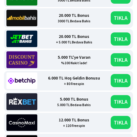
5000 TL Bedava Bahis
20.000 TL Bonus
TIKLA
3000 TL Bedava Bahis
20.000 TL Bonus
TIKLA
+ 5.000 TL Bedava Bahis
5.000 TL'ye Varan
TIKLA
%100 Nakit İade!
6.000 TL Hoş Geldin Bonusu
TIKLA
+ 80 Freespin
5.000 TL Bonus
TIKLA
5.000 TL Bedava Bahis
12.000 TL Bonus
TIKLA
+ 120 Freespin