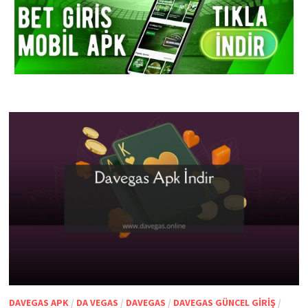
DAVEGAS APK
/
DA VEGAS
/
DAVEGAS
/
DAVEGAS GÜNCEL GIRIŞ
/