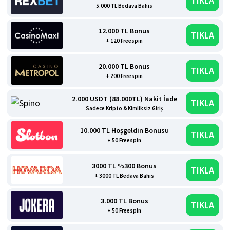
TIKLA
5.000 TL Bedava Bahis
12.000 TL Bonus
TIKLA
+ 120 Freespin
20.000 TL Bonus
TIKLA
+ 200 Freespin
2.000 USDT (88.000TL) Nakit İade
TIKLA
Sadece Kripto & Kimliksiz Giriş
10.000 TL Hoşgeldin Bonusu
TIKLA
+ 50 Freespin
3000 TL %300 Bonus
TIKLA
+ 3000 TL Bedava Bahis
3.000 TL Bonus
TIKLA
+ 50 Freespin