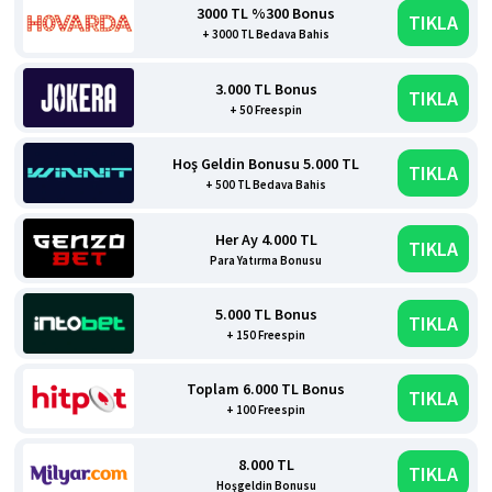
3000 TL %300 Bonus
TIKLA
+ 3000 TL Bedava Bahis
3.000 TL Bonus
TIKLA
+ 50 Freespin
Hoş Geldin Bonusu 5.000 TL
TIKLA
+ 500 TL Bedava Bahis
Her Ay 4.000 TL
TIKLA
Para Yatırma Bonusu
5.000 TL Bonus
TIKLA
+ 150 Freespin
Toplam 6.000 TL Bonus
TIKLA
+ 100 Freespin
8.000 TL
TIKLA
Hoşgeldin Bonusu