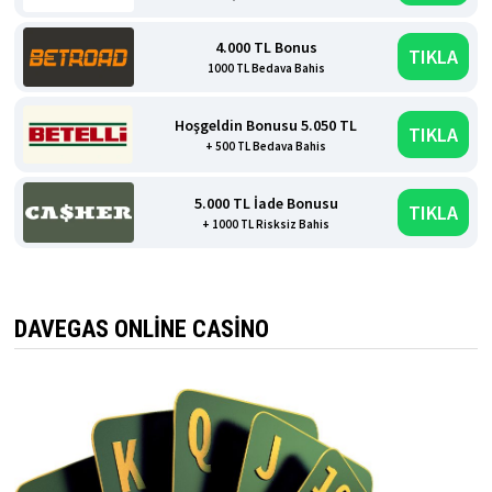
4.000 TL Bonus
TIKLA
1000 TL Bedava Bahis
Hoşgeldin Bonusu 5.050 TL
TIKLA
+ 500 TL Bedava Bahis
5.000 TL İade Bonusu
TIKLA
+ 1000 TL Risksiz Bahis
DAVEGAS ONLINE CASINO