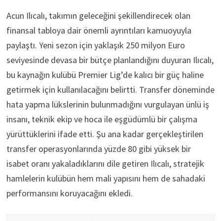
Acun Ilıcalı, takımın geleceğini şekillendirecek olan
finansal tabloya dair önemli ayrıntıları kamuoyuyla
paylaştı. Yeni sezon için yaklaşık 250 milyon Euro
seviyesinde devasa bir bütçe planlandığını duyuran Ilıcalı,
bu kaynağın kulübü Premier Lig’de kalıcı bir güç haline
getirmek için kullanılacağını belirtti. Transfer döneminde
hata yapma lükslerinin bulunmadığını vurgulayan ünlü iş
insanı, teknik ekip ve hoca ile eşgüdümlü bir çalışma
yürüttüklerini ifade etti. Şu ana kadar gerçekleştirilen
transfer operasyonlarında yüzde 80 gibi yüksek bir
isabet oranı yakaladıklarını dile getiren Ilıcalı, stratejik
hamlelerin kulübün hem mali yapısını hem de sahadaki
performansını koruyacağını ekledi.