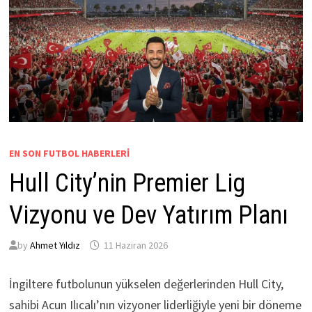
EN SON FUTBOL HABERLERI
Hull City’nin Premier Lig
Vizyonu ve Dev Yatırım Planı
by
Ahmet Yıldız
11 Haziran 2026
İngiltere futbolunun yükselen değerlerinden Hull City,
sahibi Acun Ilıcalı’nın vizyoner liderliğiyle yeni bir döneme