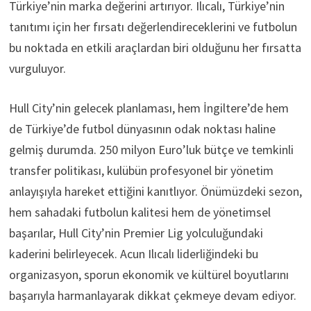
Türkiye’nin marka değerini artırıyor. Ilıcalı, Türkiye’nin
tanıtımı için her fırsatı değerlendireceklerini ve futbolun
bu noktada en etkili araçlardan biri olduğunu her fırsatta
vurguluyor.
Hull City’nin gelecek planlaması, hem İngiltere’de hem
de Türkiye’de futbol dünyasının odak noktası haline
gelmiş durumda. 250 milyon Euro’luk bütçe ve temkinli
transfer politikası, kulübün profesyonel bir yönetim
anlayışıyla hareket ettiğini kanıtlıyor. Önümüzdeki sezon,
hem sahadaki futbolun kalitesi hem de yönetimsel
başarılar, Hull City’nin Premier Lig yolculuğundaki
kaderini belirleyecek. Acun Ilıcalı liderliğindeki bu
organizasyon, sporun ekonomik ve kültürel boyutlarını
başarıyla harmanlayarak dikkat çekmeye devam ediyor.