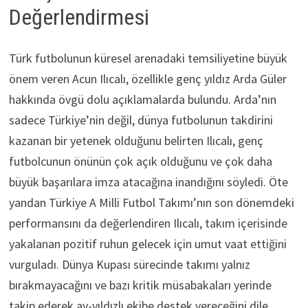
Değerlendirmesi
Türk futbolunun küresel arenadaki temsiliyetine büyük
önem veren Acun Ilıcalı, özellikle genç yıldız Arda Güler
hakkında övgü dolu açıklamalarda bulundu. Arda’nın
sadece Türkiye’nin değil, dünya futbolunun takdirini
kazanan bir yetenek olduğunu belirten Ilıcalı, genç
futbolcunun önünün çok açık olduğunu ve çok daha
büyük başarılara imza atacağına inandığını söyledi. Öte
yandan Türkiye A Milli Futbol Takımı’nın son dönemdeki
performansını da değerlendiren Ilıcalı, takım içerisinde
yakalanan pozitif ruhun gelecek için umut vaat ettiğini
vurguladı. Dünya Kupası sürecinde takımı yalnız
bırakmayacağını ve bazı kritik müsabakaları yerinde
takip ederek ay-yıldızlı ekibe destek vereceğini dile