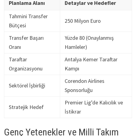
Planlama Alanı
Detaylar ve Hedefler
Tahmini Transfer
250 Milyon Euro
Bütçesi
Transfer Başarı
Yüzde 80 (Onaylanmış
Oranı
Hamleler)
Taraftar
Antalya Kemer Taraftar
Organizasyonu
Kampı
Corendon Airlines
Sektörel İşbirliği
Sponsorluğu
Premier Lig’de Kalıcılık ve
Stratejik Hedef
İstikrar
Genç Yetenekler ve Milli Takım