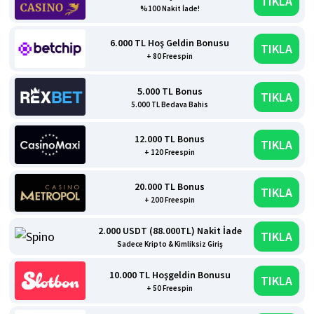
TIKLA
%100 Nakit İade!
6.000 TL Hoş Geldin Bonusu
TIKLA
+ 80 Freespin
5.000 TL Bonus
TIKLA
5.000 TL Bedava Bahis
12.000 TL Bonus
TIKLA
+ 120 Freespin
20.000 TL Bonus
TIKLA
+ 200 Freespin
2.000 USDT (88.000TL) Nakit İade
TIKLA
Sadece Kripto & Kimliksiz Giriş
10.000 TL Hoşgeldin Bonusu
TIKLA
+ 50 Freespin