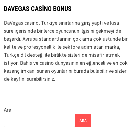
DAVEGAS CASINO BONUS
DaVegas casino, Türkiye sınırlarına giriş yaptı ve kısa
süre içerisinde binlerce oyuncunun ilgisini çekmeyi de
başardı. Avrupa standartlarının çok ama çok üstünde bir
kalite ve profesyonellik ile sektöre adım atan marka,
Türkçe dil desteği ile birlikte sizleri de misafir etmek
istiyor. Bahis ve casino dünyasının en eğlenceli ve en çok
kazanç imkanı sunan oyunlarını burada bulabilir ve sizler
de keyfini sürebilirsiniz.
Ara
ARA