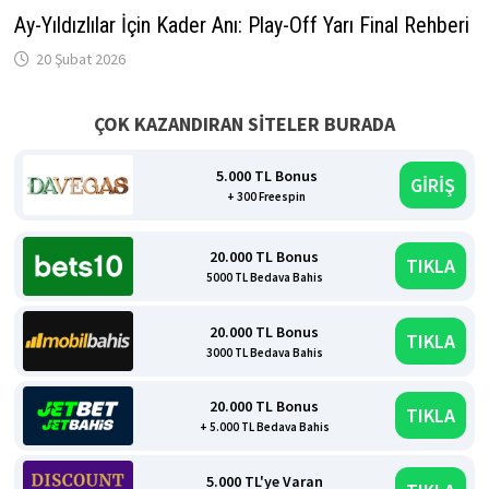
Ay-Yıldızlılar İçin Kader Anı: Play-Off Yarı Final Rehberi
20 Şubat 2026
ÇOK KAZANDIRAN SİTELER BURADA
5.000 TL Bonus
GİRİŞ
+ 300 Freespin
20.000 TL Bonus
TIKLA
5000 TL Bedava Bahis
20.000 TL Bonus
TIKLA
3000 TL Bedava Bahis
20.000 TL Bonus
TIKLA
+ 5.000 TL Bedava Bahis
5.000 TL'ye Varan