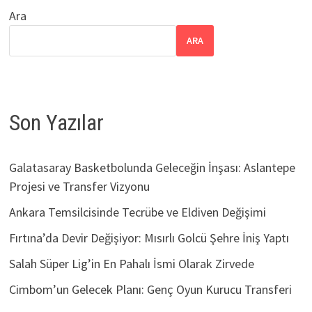
Ara
ARA
Son Yazılar
Galatasaray Basketbolunda Geleceğin İnşası: Aslantepe
Projesi ve Transfer Vizyonu
Ankara Temsilcisinde Tecrübe ve Eldiven Değişimi
Fırtına’da Devir Değişiyor: Mısırlı Golcü Şehre İniş Yaptı
Salah Süper Lig’in En Pahalı İsmi Olarak Zirvede
Cimbom’un Gelecek Planı: Genç Oyun Kurucu Transferi