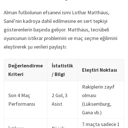
Alman futbolunun efsanevi ismi Lothar Matthäus,
Sané’nin kadroya dahil edilmesine en sert tepkiyi
gösterenlerin başında geliyor. Matthäus, tecrübeli
oyuncunun istikrar problemini ve maç seçme eğilimini
eleştirerek şu verileri paylaştı:
Değerlendirme
İstatistik
Eleştiri Noktası
Kriteri
/ Bilgi
Rakiplerin zayıf
Son 4 Maç
2 Gol, 3
olması
Performansı
Asist
(Lüksemburg,
Gana vb.)
7 maçta sadece 1