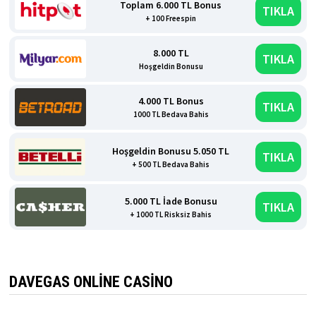
Toplam 6.000 TL Bonus
TIKLA
+ 100 Freespin
8.000 TL
TIKLA
Hoşgeldin Bonusu
4.000 TL Bonus
TIKLA
1000 TL Bedava Bahis
Hoşgeldin Bonusu 5.050 TL
TIKLA
+ 500 TL Bedava Bahis
5.000 TL İade Bonusu
TIKLA
+ 1000 TL Risksiz Bahis
DAVEGAS ONLINE CASINO