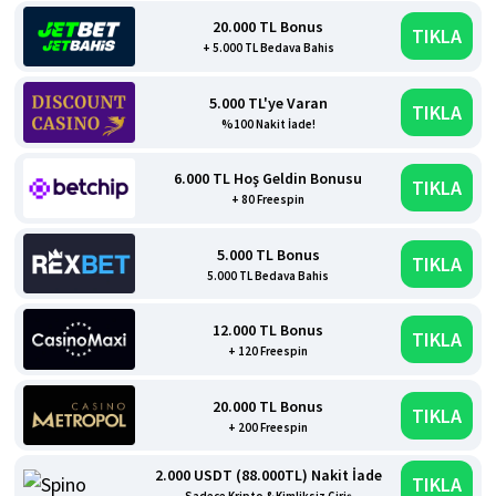
20.000 TL Bonus
TIKLA
+ 5.000 TL Bedava Bahis
5.000 TL'ye Varan
TIKLA
%100 Nakit İade!
6.000 TL Hoş Geldin Bonusu
TIKLA
+ 80 Freespin
5.000 TL Bonus
TIKLA
5.000 TL Bedava Bahis
12.000 TL Bonus
TIKLA
+ 120 Freespin
20.000 TL Bonus
TIKLA
+ 200 Freespin
2.000 USDT (88.000TL) Nakit İade
TIKLA