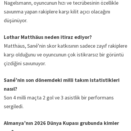
Nagelsmann, oyuncunun hızı ve tecrübesinin özellikle
savunma yapan rakiplere karşı kilit açıcı olacağını
düşünüyor.
Lothar Matthäus neden itiraz ediyor?
Matthäus, Sané’nin skor katkısının sadece zayıf rakiplere
karşı olduğunu ve oyuncunun çok istikrarsız bir görüntü
çizdiğini savunuyor.
Sané’nin son dönemdeki milli takım istatistikleri
nasıl?
Son 4 milli maçta 2 gol ve 3 asistlik bir performans
sergiledi.
Almanya’nın 2026 Dünya Kupası grubunda kimler