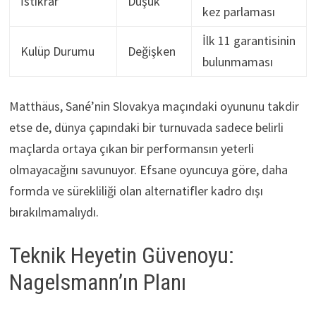
İstikrar
Düşük
kez parlaması
İlk 11 garantisinin
Kulüp Durumu
Değişken
bulunmaması
Matthäus, Sané’nin Slovakya maçındaki oyununu takdir
etse de, dünya çapındaki bir turnuvada sadece belirli
maçlarda ortaya çıkan bir performansın yeterli
olmayacağını savunuyor. Efsane oyuncuya göre, daha
formda ve sürekliliği olan alternatifler kadro dışı
bırakılmamalıydı.
Teknik Heyetin Güvenoyu:
Nagelsmann’ın Planı