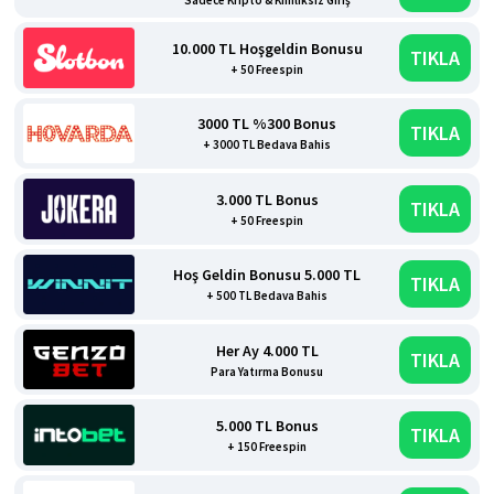
Sadece Kripto & Kimliksiz Giriş
10.000 TL Hoşgeldin Bonusu
TIKLA
+ 50 Freespin
3000 TL %300 Bonus
TIKLA
+ 3000 TL Bedava Bahis
3.000 TL Bonus
TIKLA
+ 50 Freespin
Hoş Geldin Bonusu 5.000 TL
TIKLA
+ 500 TL Bedava Bahis
Her Ay 4.000 TL
TIKLA
Para Yatırma Bonusu
5.000 TL Bonus
TIKLA
+ 150 Freespin