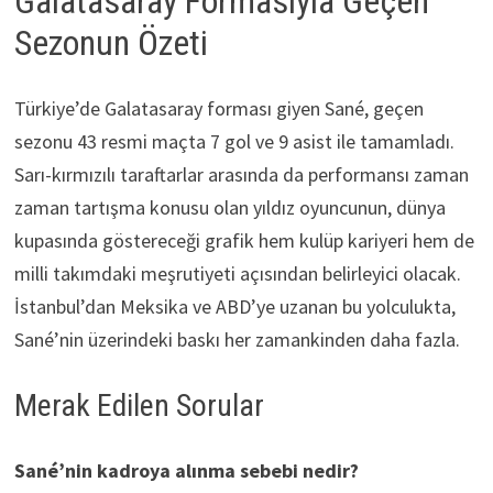
Galatasaray Formasıyla Geçen
Sezonun Özeti
Türkiye’de Galatasaray forması giyen Sané, geçen
sezonu 43 resmi maçta 7 gol ve 9 asist ile tamamladı.
Sarı-kırmızılı taraftarlar arasında da performansı zaman
zaman tartışma konusu olan yıldız oyuncunun, dünya
kupasında göstereceği grafik hem kulüp kariyeri hem de
milli takımdaki meşrutiyeti açısından belirleyici olacak.
İstanbul’dan Meksika ve ABD’ye uzanan bu yolculukta,
Sané’nin üzerindeki baskı her zamankinden daha fazla.
Merak Edilen Sorular
Sané’nin kadroya alınma sebebi nedir?