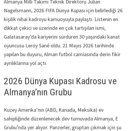
Almanya Milli Takımı Teknik Direktörü Julian
Nagelsmann, 2026 FIFA Dünya Kupası için belirlediği 26
kişilik nihai kadroyu kamuoyuyla paylaştı. Listenin en
dikkat çekici ve üzerinde en çok tartışılan ismi,
Galatasaray’da kariyerini sürdüren 30 yaşındaki kanat
oyuncusu Leroy Sané oldu. 21 Mayıs 2026 tarihinde
yapılan bu duyuru, Alman futbol camiasında derin fikir
ayrılıklarına yol açtı.
2026 Dünya Kupası Kadrosu ve
Almanya’nın Grubu
Kuzey Amerika’nın (ABD, Kanada, Meksika) ev
sahipliğinde düzenlenecek dev turnuvada Almanya, E
Grubu’nda yer alıyor. Panzerler, gruptan çıkmak için şu