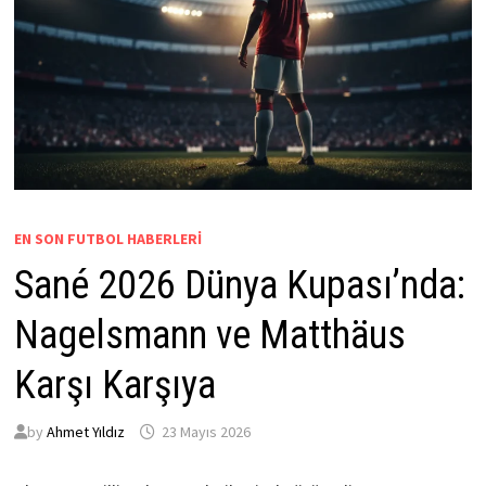
EN SON FUTBOL HABERLERI
Sané 2026 Dünya Kupası’nda:
Nagelsmann ve Matthäus
Karşı Karşıya
by
Ahmet Yıldız
23 Mayıs 2026