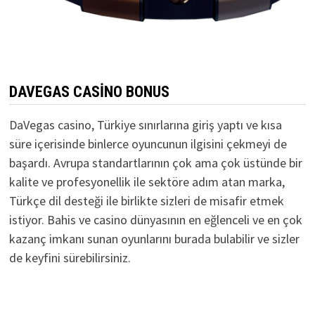
DAVEGAS CASINO BONUS
DaVegas casino, Türkiye sınırlarına giriş yaptı ve kısa
süre içerisinde binlerce oyuncunun ilgisini çekmeyi de
başardı. Avrupa standartlarının çok ama çok üstünde bir
kalite ve profesyonellik ile sektöre adım atan marka,
Türkçe dil desteği ile birlikte sizleri de misafir etmek
istiyor. Bahis ve casino dünyasının en eğlenceli ve en çok
kazanç imkanı sunan oyunlarını burada bulabilir ve sizler
de keyfini sürebilirsiniz.