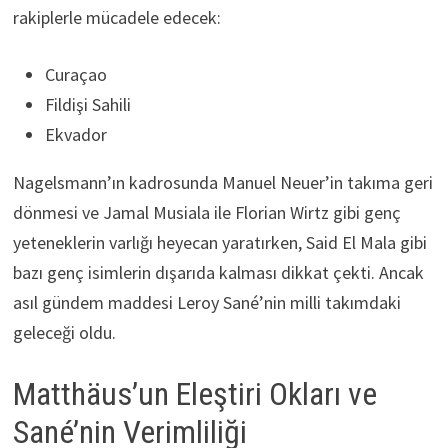
rakiplerle mücadele edecek:
Curaçao
Fildişi Sahili
Ekvador
Nagelsmann’ın kadrosunda Manuel Neuer’in takıma geri
dönmesi ve Jamal Musiala ile Florian Wirtz gibi genç
yeteneklerin varlığı heyecan yaratırken, Said El Mala gibi
bazı genç isimlerin dışarıda kalması dikkat çekti. Ancak
asıl gündem maddesi Leroy Sané’nin milli takımdaki
geleceği oldu.
Matthäus’un Eleştiri Okları ve
Sané’nin Verimliliği