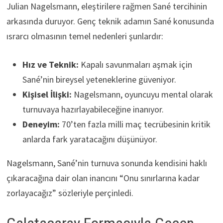
Julian Nagelsmann, eleştirilere rağmen Sané tercihinin
arkasında duruyor. Genç teknik adamın Sané konusunda
ısrarcı olmasının temel nedenleri şunlardır:
Hız ve Teknik:
Kapalı savunmaları aşmak için
Sané’nin bireysel yeteneklerine güveniyor.
Kişisel İlişki:
Nagelsmann, oyuncuyu mental olarak
turnuvaya hazırlayabileceğine inanıyor.
Deneyim:
70’ten fazla milli maç tecrübesinin kritik
anlarda fark yaratacağını düşünüyor.
Nagelsmann, Sané’nin turnuva sonunda kendisini haklı
çıkaracağına dair olan inancını “Onu sınırlarına kadar
zorlayacağız” sözleriyle perçinledi.