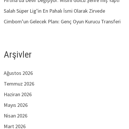
Fırtına’da Devir Değişiyor: Mısırlı Golcü Şehre İniş Yaptı
Salah Süper Lig’in En Pahalı İsmi Olarak Zirvede
Cimbom’un Gelecek Planı: Genç Oyun Kurucu Transferi
Arşivler
Ağustos 2026
Temmuz 2026
Haziran 2026
Mayıs 2026
Nisan 2026
Mart 2026