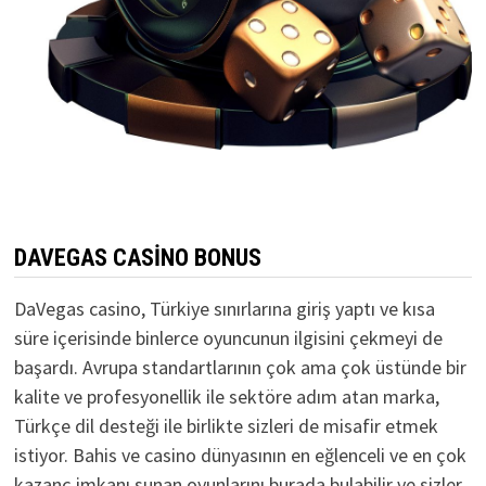
DAVEGAS CASINO BONUS
DaVegas casino, Türkiye sınırlarına giriş yaptı ve kısa
süre içerisinde binlerce oyuncunun ilgisini çekmeyi de
başardı. Avrupa standartlarının çok ama çok üstünde bir
kalite ve profesyonellik ile sektöre adım atan marka,
Türkçe dil desteği ile birlikte sizleri de misafir etmek
istiyor. Bahis ve casino dünyasının en eğlenceli ve en çok
kazanç imkanı sunan oyunlarını burada bulabilir ve sizler