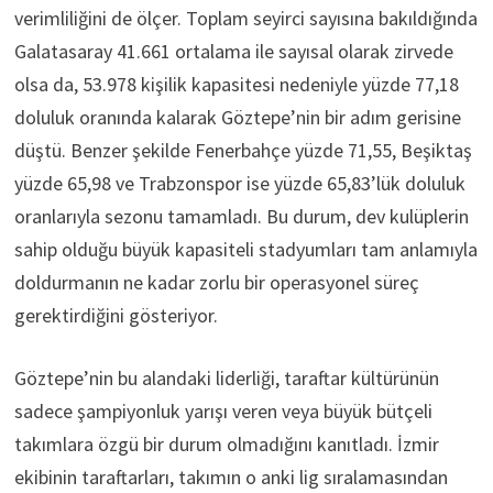
verimliliğini de ölçer. Toplam seyirci sayısına bakıldığında
Galatasaray 41.661 ortalama ile sayısal olarak zirvede
olsa da, 53.978 kişilik kapasitesi nedeniyle yüzde 77,18
doluluk oranında kalarak Göztepe’nin bir adım gerisine
düştü. Benzer şekilde Fenerbahçe yüzde 71,55, Beşiktaş
yüzde 65,98 ve Trabzonspor ise yüzde 65,83’lük doluluk
oranlarıyla sezonu tamamladı. Bu durum, dev kulüplerin
sahip olduğu büyük kapasiteli stadyumları tam anlamıyla
doldurmanın ne kadar zorlu bir operasyonel süreç
gerektirdiğini gösteriyor.
Göztepe’nin bu alandaki liderliği, taraftar kültürünün
sadece şampiyonluk yarışı veren veya büyük bütçeli
takımlara özgü bir durum olmadığını kanıtladı. İzmir
ekibinin taraftarları, takımın o anki lig sıralamasından