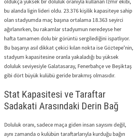
oldukça yüksek bir doluluk oranıyla kullanan İzmir ekibi,
bu alanda ligin lideri oldu. 23.376 kişilik kapasiteye sahip
olan stadyumda maç başına ortalama 18.363 seyirci
ağırlanırken, bu rakamlar stadyumun neredeyse her
hafta tamamen dolu bir görüntü sergilediğini ispatlıyor.
Bu başarıyı asıl dikkat çekici kılan nokta ise Göztepe’nin,
stadyum kapasitesine oranla yakaladığı bu yüksek
doluluk seviyesiyle Galatasaray, Fenerbahçe ve Beşiktaş
gibi dört büyük kulübü geride bırakmış olmasıdır.
Stat Kapasitesi ve Taraftar
Sadakati Arasındaki Derin Bağ
Doluluk oranı, sadece maça giden insan sayısını değil,
aynı zamanda o kulübün taraftarlarıyla kurduğu bağın