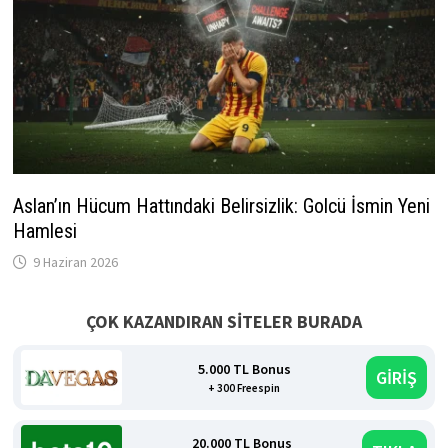
Aslan’ın Hücum Hattındaki Belirsizlik: Golcü İsmin Yeni
Hamlesi
9 Haziran 2026
ÇOK KAZANDIRAN SİTELER BURADA
5.000 TL Bonus
GİRİŞ
+ 300 Freespin
20.000 TL Bonus