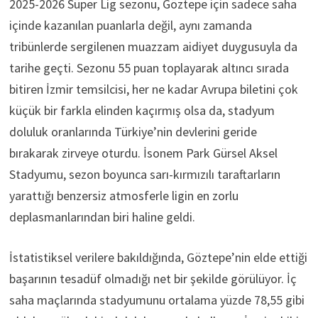
2025-2026 Süper Lig sezonu, Göztepe için sadece saha
içinde kazanılan puanlarla değil, aynı zamanda
tribünlerde sergilenen muazzam aidiyet duygusuyla da
tarihe geçti. Sezonu 55 puan toplayarak altıncı sırada
bitiren İzmir temsilcisi, her ne kadar Avrupa biletini çok
küçük bir farkla elinden kaçırmış olsa da, stadyum
doluluk oranlarında Türkiye’nin devlerini geride
bırakarak zirveye oturdu. İsonem Park Gürsel Aksel
Stadyumu, sezon boyunca sarı-kırmızılı taraftarların
yarattığı benzersiz atmosferle ligin en zorlu
deplasmanlarından biri haline geldi.
İstatistiksel verilere bakıldığında, Göztepe’nin elde ettiği
başarının tesadüf olmadığı net bir şekilde görülüyor. İç
saha maçlarında stadyumunu ortalama yüzde 78,55 gibi