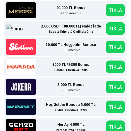
20.000 TL Bonus
TIKLA
+ 200 Freespin
2.000 USDT (88.000TL) Nakit İade
TIKLA
Sadece Kripto & Kimliksiz Giriş
10.000 TL Hoşgeldin Bonusu
TIKLA
+ 50 Freespin
3000 TL %300 Bonus
TIKLA
+ 3000 TL Bedava Bahis
3.000 TL Bonus
TIKLA
+ 50 Freespin
Hoş Geldin Bonusu 5.000 TL
TIKLA
+ 500 TL Bedava Bahis
Her Ay 4.000 TL
TIKLA
Para Yatırma Bonusu